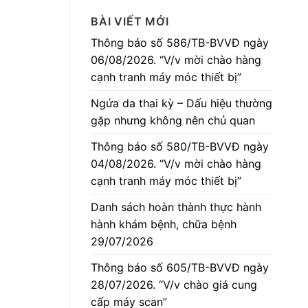
BÀI VIẾT MỚI
Thông báo số 586/TB-BVVĐ ngày
06/08/2026. “V/v mời chào hàng
cạnh tranh máy móc thiết bị”
Ngứa da thai kỳ – Dấu hiệu thường
gặp nhưng không nên chủ quan
Thông báo số 580/TB-BVVĐ ngày
04/08/2026. “V/v mời chào hàng
cạnh tranh máy móc thiết bị”
Danh sách hoàn thành thực hành
hành khám bệnh, chữa bệnh
29/07/2026
Thông báo số 605/TB-BVVĐ ngày
28/07/2026. “V/v chào giá cung
cấp máy scan”