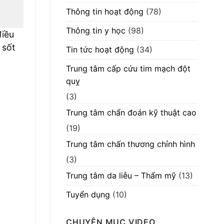
Thông tin hoạt động
(78)
Thông tin y học
(98)
điều
 sốt
Tin tức hoạt động
(34)
Trung tâm cấp cứu tim mạch đột
quỵ
(3)
Trung tâm chẩn đoán kỹ thuật cao
(19)
Trung tâm chấn thương chỉnh hình
(3)
Trung tâm da liễu – Thẩm mỹ
(13)
Tuyển dụng
(10)
CHUYÊN MỤC VIDEO