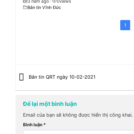
3 năm ago
•
0
views
Bản tin Vĩnh Đức
1
Bản tin QRT ngày 10-02-2021
Để lại một bình luận
Email của bạn sẽ không được hiển thị công khai.
Bình luận
*