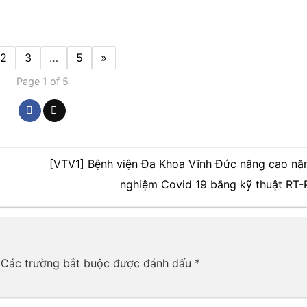
2
3
…
5
»
Page 1 of 5
[VTV1] Bệnh viện Đa Khoa Vĩnh Đức nâng cao năn
nghiệm Covid 19 bằng kỹ thuật RT
Các trường bắt buộc được đánh dấu
*