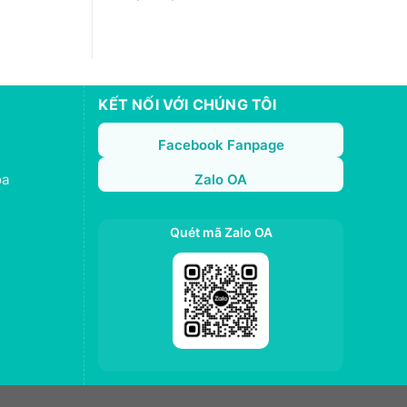
KẾT NỐI VỚI CHÚNG TÔI
Facebook Fanpage
oa
Zalo OA
Quét mã Zalo OA