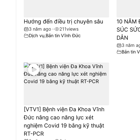
Hướng đến điều trị chuyên sâu
10 NĂM 
3 năm ago
•
211
views
SÚC SƯ
Dịch vụ
,
Bản tin Vĩnh Đức
DÂN
3 năm a
Bản tin V
[VTV1] Bệnh viện Đa Khoa Vĩnh
Đức nâng cao năng lực xét
nghiệm Covid 19 bằng kỹ thuật
RT-PCR