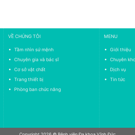
VỀ CHÚNG TÔI
MENU
Tầm nhìn sứ mệnh
Giới thiệu
Chuyên gia và bác sĩ
Chuyên kh
Cơ sở vật chất
Dịch vụ
Trang thiết bị
Tin tức
Phòng ban chức năng
Copyright 2026 © Bệnh viện Đa khoa Vĩnh Đức