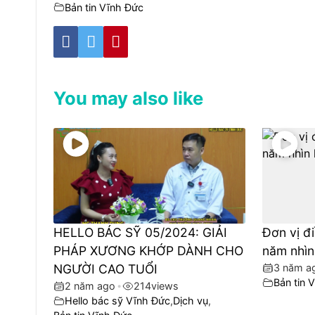
Bản tin Vĩnh Đức
You may also like
HELLO BÁC SỸ 05/2024: GIẢI
Đơn vị đi
PHÁP XƯƠNG KHỚP DÀNH CHO
năm nhìn 
NGƯỜI CAO TUỔI
3 năm a
Bản tin V
2 năm ago
•
214
views
Hello bác sỹ Vĩnh Đức
,
Dịch vụ
,