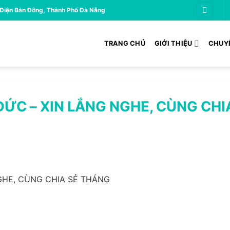
 Điện Bàn Đông, Thành Phố Đà Nẵng
TRANG CHỦ
GIỚI THIỆU
CHUY
ĐỨC – XIN LẮNG NGHE, CÙNG CHI
GHE, CÙNG CHIA SẺ THÁNG