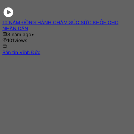
10 NĂM ĐỒNG HÀNH CHĂM SÚC SỨC KHỎE CHO
NHÂN DÂN
3 năm ago
•
101
views
Bản tin Vĩnh Đức