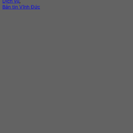
Dịch vụ
,
Bản tin Vĩnh Đức