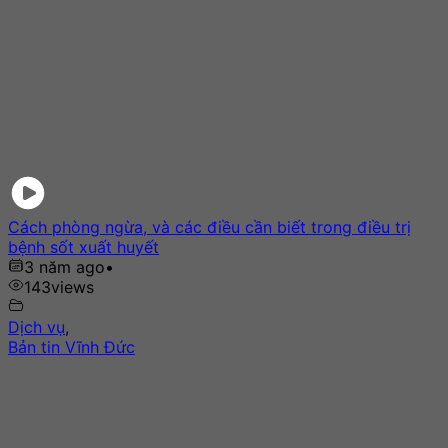
Cách phòng ngừa, và các điều cần biết trong điều trị
bệnh sốt xuất huyết
3 năm ago
•
143
views
Dịch vụ
,
Bản tin Vĩnh Đức