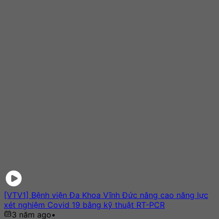
[VTV1] Bệnh viện Đa Khoa Vĩnh Đức nâng cao năng lực
xét nghiệm Covid 19 bằng kỹ thuật RT-PCR
3 năm ago
•