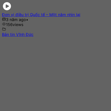
Đơn vị điều trị Quốc tế – Một năm nhìn lại
3 năm ago
•
156
views
Bản tin Vĩnh Đức