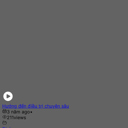
Hướng đến điều trị chuyên sâu
3 năm ago
•
211
views