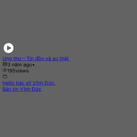
Ung thư – Tin đồn và sự thật
3 năm ago
•
195
views
Hello bác sỹ Vĩnh Đức
,
Bản tin Vĩnh Đức