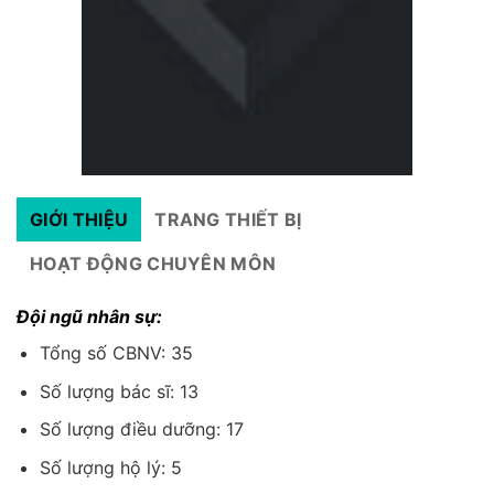
GIỚI THIỆU
TRANG THIẾT BỊ
HOẠT ĐỘNG CHUYÊN MÔN
Đội ngũ nhân sự:
Tổng số CBNV: 35
Số lượng bác sĩ: 13
Số lượng điều dưỡng: 17
Số lượng hộ lý: 5