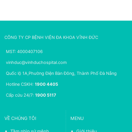
CÔNG TY CP BỆNH VIỆN ĐA KHOA VĨNH ĐỨC
MST: 4000407106
vinhduc@vinhduchospital.com
Quốc lộ 1A,Phường Điện Bàn Đông, Thành Phố Đà Nẵng
Hotline CSKH:
1900 4405
Cấp cứu 24/7:
1900 5117
VỀ CHÚNG TÔI
MENU
Tầm nhìn sứ mệnh
Giới thiệu