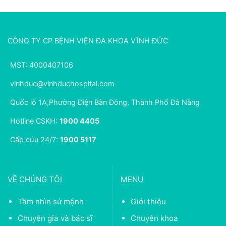
CÔNG TY CP BỆNH VIỆN ĐA KHOA VĨNH ĐỨC
MST: 4000407106
vinhduc@vinhduchospital.com
Quốc lộ 1A,Phường Điện Bàn Đông, Thành Phố Đà Nẵng
Hotline CSKH:
1900 4405
Cấp cứu 24/7:
1900 5117
VỀ CHÚNG TÔI
MENU
Tầm nhìn sứ mệnh
Giới thiệu
Chuyên gia và bác sĩ
Chuyên khoa