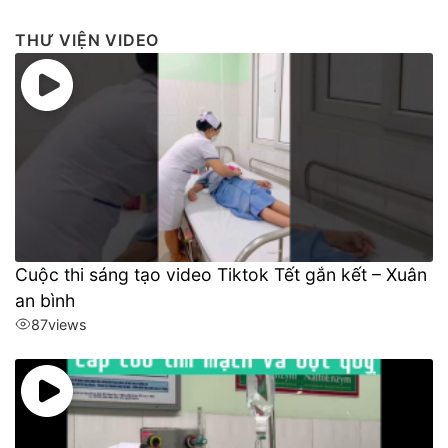
THƯ VIỆN VIDEO
Cuộc thi sáng tạo video Tiktok Tết gắn kết – Xuân
an bình
87
views