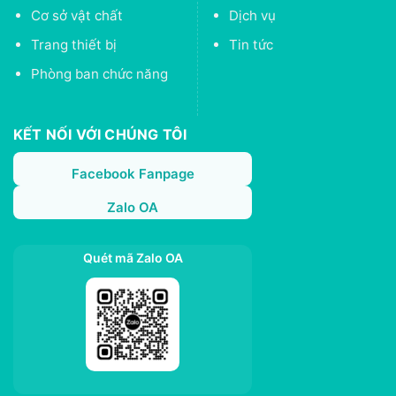
Cơ sở vật chất
Dịch vụ
Trang thiết bị
Tin tức
Phòng ban chức năng
KẾT NỐI VỚI CHÚNG TÔI
Facebook Fanpage
Zalo OA
Quét mã Zalo OA