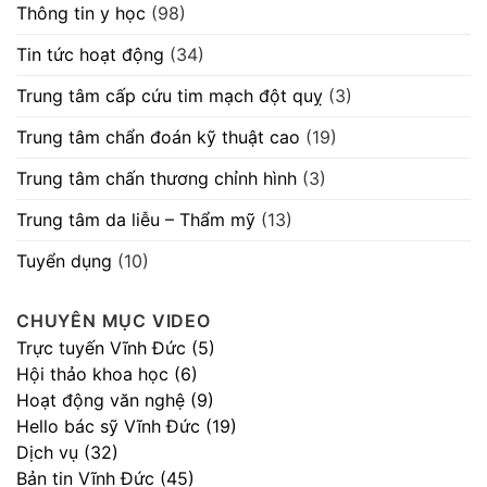
Thông tin y học
(98)
Tin tức hoạt động
(34)
Trung tâm cấp cứu tim mạch đột quỵ
(3)
Trung tâm chẩn đoán kỹ thuật cao
(19)
Trung tâm chấn thương chỉnh hình
(3)
Trung tâm da liễu – Thẩm mỹ
(13)
Tuyển dụng
(10)
CHUYÊN MỤC VIDEO
Trực tuyến Vĩnh Đức (5)
Hội thảo khoa học (6)
Hoạt động văn nghệ (9)
Hello bác sỹ Vĩnh Đức (19)
Dịch vụ (32)
Bản tin Vĩnh Đức (45)