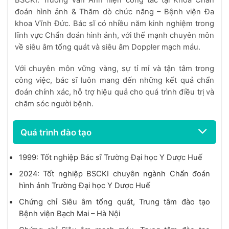
BSCKI. Trương Văn Anh hiện công tác tại Khoa Chẩn
đoán hình ảnh & Thăm dò chức năng – Bệnh viện Đa
khoa Vĩnh Đức. Bác sĩ có nhiều năm kinh nghiệm trong
lĩnh vực Chẩn đoán hình ảnh, với thế mạnh chuyên môn
về siêu âm tổng quát và siêu âm Doppler mạch máu.
Với chuyên môn vững vàng, sự tỉ mỉ và tận tâm trong
công việc, bác sĩ luôn mang đến những kết quả chẩn
đoán chính xác, hỗ trợ hiệu quả cho quá trình điều trị và
chăm sóc người bệnh.
Quá trình đào tạo
1999: Tốt nghiệp Bác sĩ Trường Đại học Y Dược Huế
2024: Tốt nghiệp BSCKI chuyên ngành Chẩn đoán
hình ảnh Trường Đại học Y Dược Huế
Chứng chỉ Siêu âm tổng quát, Trung tâm đào tạo
Bệnh viện Bạch Mai – Hà Nội