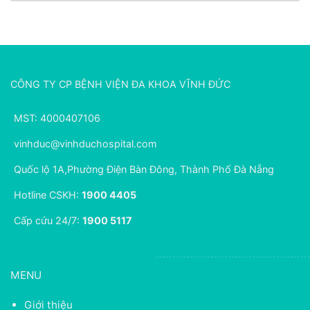
CÔNG TY CP BỆNH VIỆN ĐA KHOA VĨNH ĐỨC
MST: 4000407106
vinhduc@vinhduchospital.com
Quốc lộ 1A,Phường Điện Bàn Đông, Thành Phố Đà Nẵng
Hotline CSKH:
1900 4405
Cấp cứu 24/7:
1900 5117
MENU
Giới thiệu