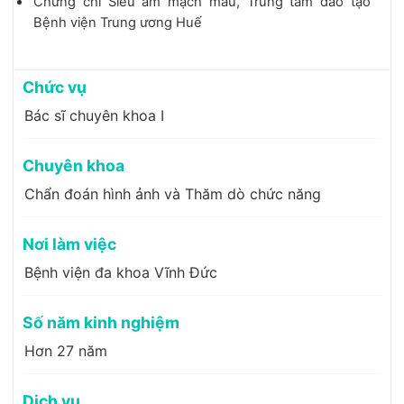
Chứng chỉ Siêu âm mạch máu, Trung tâm đào tạo
Bệnh viện Trung ương Huế
Chức vụ
Bác sĩ chuyên khoa I
Chuyên khoa
Chẩn đoán hình ảnh và Thăm dò chức năng
Nơi làm việc
Bệnh viện đa khoa Vĩnh Đức
Số năm kinh nghiệm
Hơn 27 năm
Dịch vụ