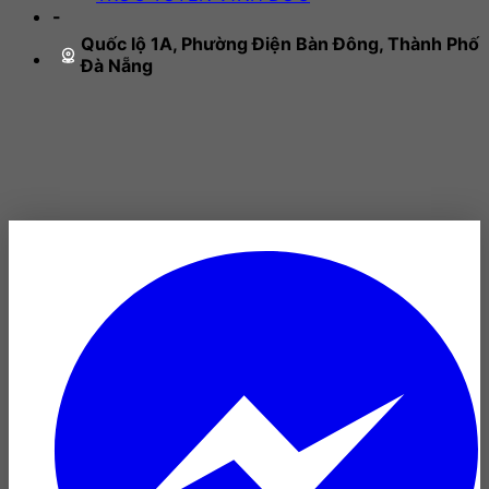
-
Quốc lộ 1A, Phường Điện Bàn Đông, Thành Phố
Đà Nẵng