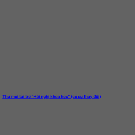
Thư mời tài trợ “Hội nghị khoa học” (có sự thay đổi)