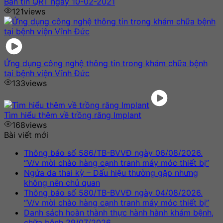
Bản tin QRT ngày 10-02-2021
121
views
Ứng dụng công nghệ thông tin trong khám chữa bệnh
tại bệnh viện Vĩnh Đức
133
views
Tìm hiểu thêm về trồng răng Implant
168
views
Bài viết mới
Thông báo số 586/TB-BVVĐ ngày 06/08/2026.
“V/v mời chào hàng cạnh tranh máy móc thiết bị”
Ngứa da thai kỳ – Dấu hiệu thường gặp nhưng
không nên chủ quan
Thông báo số 580/TB-BVVĐ ngày 04/08/2026.
“V/v mời chào hàng cạnh tranh máy móc thiết bị”
Danh sách hoàn thành thực hành hành khám bệnh,
chữa bệnh 29/07/2026