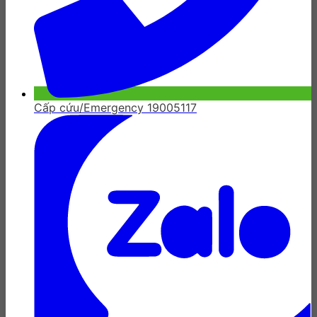
Cấp cứu/Emergency 19005117