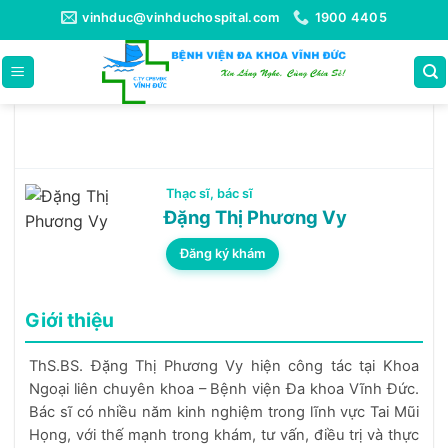
Bỏ
vinhduc@vinhduchospital.com
1900 4405
qua
nội
dung
Thạc sĩ, bác sĩ
Đặng Thị Phương Vy
Đăng ký khám
Giới thiệu
ThS.BS. Đặng Thị Phương Vy hiện công tác tại Khoa
Ngoại liên chuyên khoa – Bệnh viện Đa khoa Vĩnh Đức.
Bác sĩ có nhiều năm kinh nghiệm trong lĩnh vực Tai Mũi
Họng, với thế mạnh trong khám, tư vấn, điều trị và thực