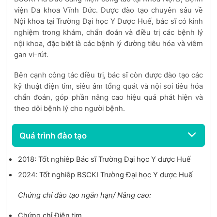
viện Đa khoa Vĩnh Đức. Được đào tạo chuyên sâu về
Nội khoa tại Trường Đại học Y Dược Huế, bác sĩ có kinh
nghiệm trong khám, chẩn đoán và điều trị các bệnh lý
nội khoa, đặc biệt là các bệnh lý đường tiêu hóa và viêm
gan vi-rút.
Bên cạnh công tác điều trị, bác sĩ còn được đào tạo các
kỹ thuật điện tim, siêu âm tổng quát và nội soi tiêu hóa
chẩn đoán, góp phần nâng cao hiệu quả phát hiện và
theo dõi bệnh lý cho người bệnh.
Quá trình đào tạo
2018: Tốt nghiêp Bác sĩ Trường Đại học Y dược Huế
2024: Tốt nghiêp BSCKI Trường Đại học Y dược Huế
Chứng chỉ đào tạo ngắn hạn/ Nâng cao:
Chứng chỉ Điện tim