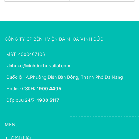
CÔNG TY CP BỆNH VIỆN ĐA KHOA VĨNH ĐỨC
MST: 4000407106
vinhduc@vinhduchospital.com
Quốc lộ 1A,Phường Điện Bàn Đông, Thành Phố Đà Nẵng
Hotline CSKH:
1900 4405
Cấp cứu 24/7:
1900 5117
MENU
Giới thiệu