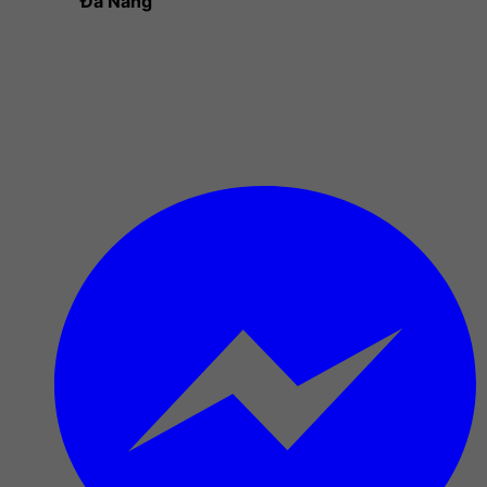
Đà Nẵng