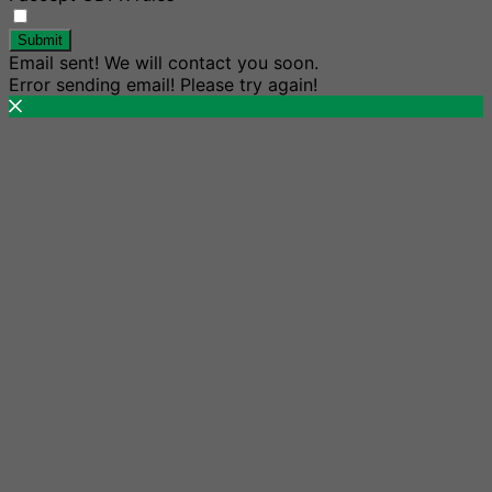
Submit
Email sent! We will contact you soon.
Error sending email! Please try again!