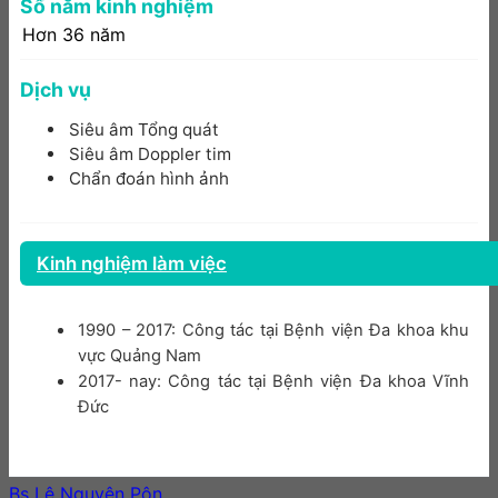
Số năm kinh nghiệm
Hơn 36 năm
Dịch vụ
Siêu âm Tổng quát
Siêu âm Doppler tim
Chẩn đoán hình ảnh
Kinh nghiệm làm việc
1990 – 2017: Công tác tại Bệnh viện Đa khoa khu
vực Quảng Nam
2017- nay: Công tác tại Bệnh viện Đa khoa Vĩnh
Đức
Bs Lê Nguyên Pôn