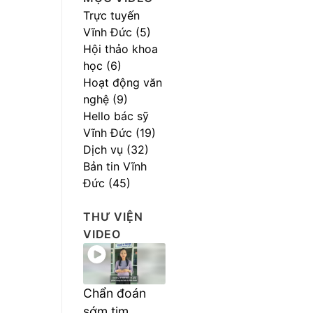
Trực tuyến
Vĩnh Đức (5)
Hội thảo khoa
học (6)
Hoạt động văn
nghệ (9)
Hello bác sỹ
Vĩnh Đức (19)
Dịch vụ (32)
Bản tin Vĩnh
Đức (45)
THƯ VIỆN
VIDEO
Chẩn đoán
sớm tim