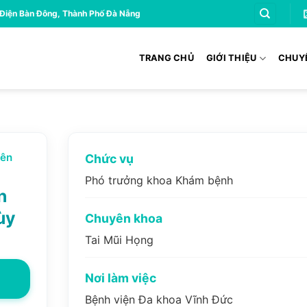
 Điện Bàn Đông, Thành Phố Đà Nẵng
TRANG CHỦ
GIỚI THIỆU
CHUY
yên
Chức vụ
Phó trưởng khoa Khám bệnh
n
ùy
Chuyên khoa
Tai Mũi Họng
Nơi làm việc
Bệnh viện Đa khoa Vĩnh Đức