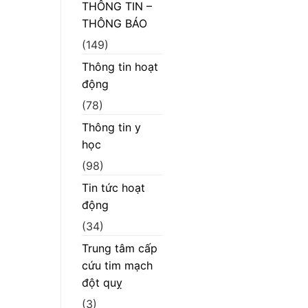
THÔNG TIN –
THÔNG BÁO
(149)
Thông tin hoạt
động
(78)
Thông tin y
học
(98)
Tin tức hoạt
động
(34)
Trung tâm cấp
cứu tim mạch
đột quỵ
(3)