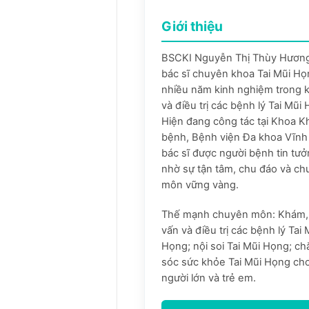
Giới thiệu
BSCKI Nguyễn Thị Thùy Hương
bác sĩ chuyên khoa Tai Mũi Họ
nhiều năm kinh nghiệm trong
và điều trị các bệnh lý Tai Mũi
Hiện đang công tác tại Khoa 
bệnh, Bệnh viện Đa khoa Vĩnh
bác sĩ được người bệnh tin tư
nhờ sự tận tâm, chu đáo và c
môn vững vàng.
Thế mạnh chuyên môn: Khám,
vấn và điều trị các bệnh lý Tai 
Họng; nội soi Tai Mũi Họng; c
sóc sức khỏe Tai Mũi Họng ch
người lớn và trẻ em.