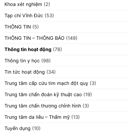
Khoa xét nghiệm
(2)
Tạp chí Vĩnh Đức
(53)
THÔNG TIN
(5)
THÔNG TIN – THÔNG BÁO
(149)
Thông tin hoạt động
(78)
Thông tin y học
(98)
Tin tức hoạt động
(34)
Trung tâm cấp cứu tim mạch đột quỵ
(3)
Trung tâm chẩn đoán kỹ thuật cao
(19)
Trung tâm chấn thương chỉnh hình
(3)
Trung tâm da liễu – Thẩm mỹ
(13)
Tuyển dụng
(10)