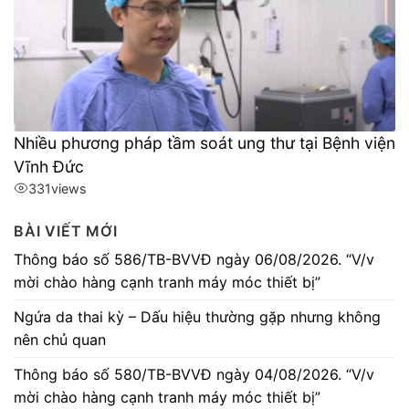
Nhiều phương pháp tầm soát ung thư tại Bệnh viện
Vĩnh Đức
331
views
BÀI VIẾT MỚI
Thông báo số 586/TB-BVVĐ ngày 06/08/2026. “V/v
mời chào hàng cạnh tranh máy móc thiết bị”
Ngứa da thai kỳ – Dấu hiệu thường gặp nhưng không
nên chủ quan
Thông báo số 580/TB-BVVĐ ngày 04/08/2026. “V/v
mời chào hàng cạnh tranh máy móc thiết bị”