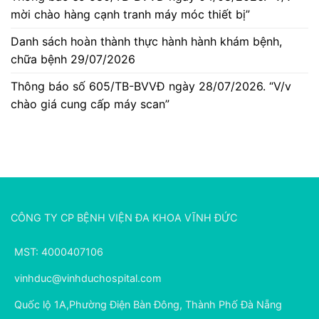
mời chào hàng cạnh tranh máy móc thiết bị”
Danh sách hoàn thành thực hành hành khám bệnh,
chữa bệnh 29/07/2026
Thông báo số 605/TB-BVVĐ ngày 28/07/2026. “V/v
chào giá cung cấp máy scan”
CÔNG TY CP BỆNH VIỆN ĐA KHOA VĨNH ĐỨC
MST: 4000407106
vinhduc@vinhduchospital.com
Quốc lộ 1A,Phường Điện Bàn Đông, Thành Phố Đà Nẵng