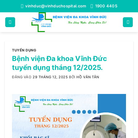
Bỏ
vinhduc@vinhduchospital.com
1900 4405
qua
nội
dung
TUYỂN DỤNG
Bệnh viện Đa khoa Vĩnh Đức
tuyển dụng tháng 12/2025.
ĐĂNG VÀO
29 THÁNG 12, 2025
BỞI
HỒ VĂN TÂN