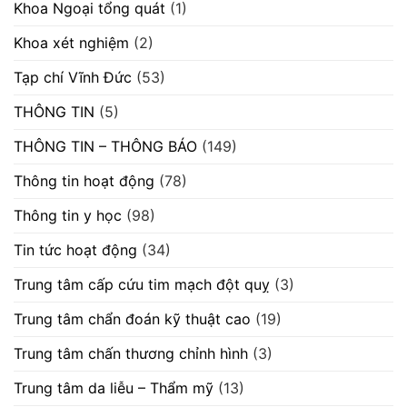
Khoa Ngoại tổng quát
(1)
Khoa xét nghiệm
(2)
Tạp chí Vĩnh Đức
(53)
THÔNG TIN
(5)
THÔNG TIN – THÔNG BÁO
(149)
Thông tin hoạt động
(78)
Thông tin y học
(98)
Tin tức hoạt động
(34)
Trung tâm cấp cứu tim mạch đột quỵ
(3)
Trung tâm chẩn đoán kỹ thuật cao
(19)
Trung tâm chấn thương chỉnh hình
(3)
Trung tâm da liễu – Thẩm mỹ
(13)