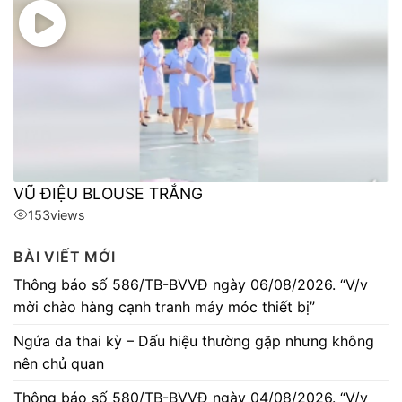
VŨ ĐIỆU BLOUSE TRẮNG
153
views
BÀI VIẾT MỚI
Thông báo số 586/TB-BVVĐ ngày 06/08/2026. “V/v
mời chào hàng cạnh tranh máy móc thiết bị”
Ngứa da thai kỳ – Dấu hiệu thường gặp nhưng không
nên chủ quan
Thông báo số 580/TB-BVVĐ ngày 04/08/2026. “V/v