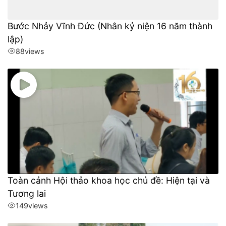
Bước Nhảy Vĩnh Đức (Nhân kỷ niện 16 năm thành
lập)
88
views
Toàn cảnh Hội thảo khoa học chủ đề: Hiện tại và
Tương lai
149
views