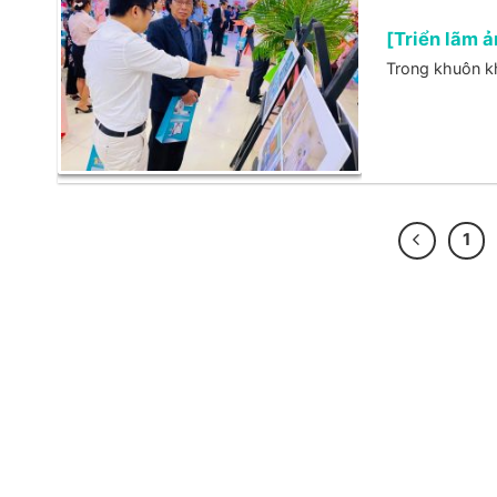
[Triển lãm
Trong khuôn kh
1