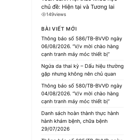
chủ đề: Hiện tại và Tương lai
149
views
BÀI VIẾT MỚI
Thông báo số 586/TB-BVVĐ ngày
06/08/2026. “V/v mời chào hàng
cạnh tranh máy móc thiết bị”
Ngứa da thai kỳ – Dấu hiệu thường
gặp nhưng không nên chủ quan
Thông báo số 580/TB-BVVĐ ngày
04/08/2026. “V/v mời chào hàng
cạnh tranh máy móc thiết bị”
Danh sách hoàn thành thực hành
hành khám bệnh, chữa bệnh
29/07/2026