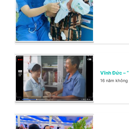
Vĩnh Đức – 
16 năm không q