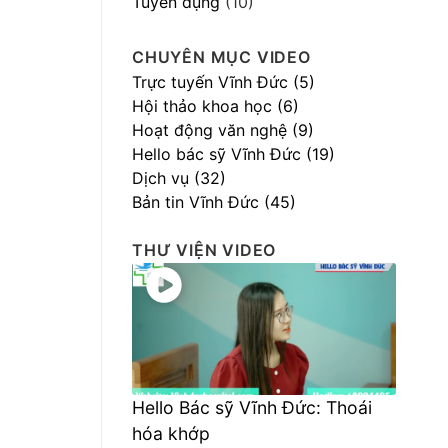
Tuyển dụng
(10)
CHUYÊN MỤC VIDEO
Trực tuyến Vĩnh Đức (5)
Hội thảo khoa học (6)
Hoạt động văn nghệ (9)
Hello bác sỹ Vĩnh Đức (19)
Dịch vụ (32)
Bản tin Vĩnh Đức (45)
THƯ VIỆN VIDEO
Hello Bác sỹ Vĩnh Đức: Thoái
hóa khớp