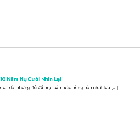
“16 Năm Nụ Cười Nhìn Lại”
uá dài nhưng đủ để mọi cảm xúc nồng nàn nhất lưu [...]