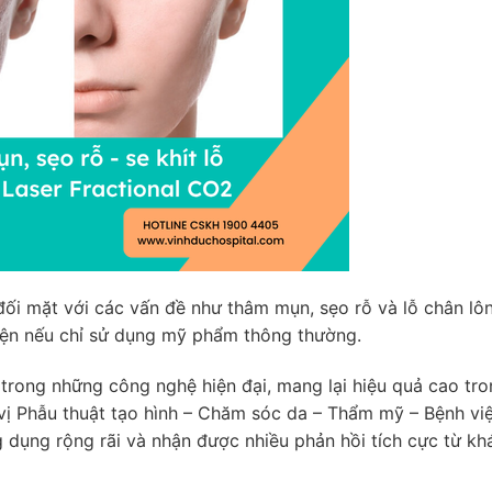
 đối mặt với các vấn đề như thâm mụn, sẹo rỗ và lỗ chân lôn
hiện nếu chỉ sử dụng mỹ phẩm thông thường.
rong những công nghệ hiện đại, mang lại hiệu quả cao tro
vị Phẫu thuật tạo hình – Chăm sóc da – Thẩm mỹ – Bệnh vi
dụng rộng rãi và nhận được nhiều phản hồi tích cực từ kh