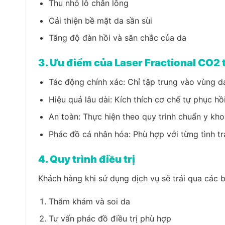
Thu nhỏ lỗ chân lông
Cải thiện bề mặt da sần sùi
Tăng độ đàn hồi và săn chắc của da
3. Ưu điểm của Laser Fractional CO2 
Tác động chính xác:
Chỉ tập trung vào vùng da
Hiệu quả lâu dài:
Kích thích cơ chế tự phục hồ
An toàn:
Thực hiện theo quy trình chuẩn y kho
Phác đồ cá nhân hóa:
Phù hợp với từng tình t
4. Quy trình điều trị
Khách hàng khi sử dụng dịch vụ sẽ trải qua các 
Thăm khám và soi da
Tư vấn phác đồ điều trị phù hợp