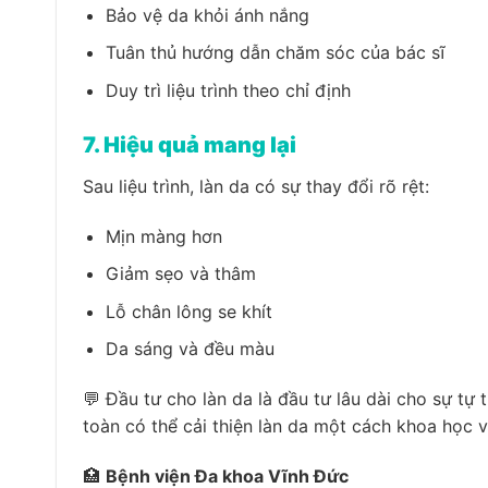
Bảo vệ da khỏi ánh nắng
Tuân thủ hướng dẫn chăm sóc của bác sĩ
Duy trì liệu trình theo chỉ định
7. Hiệu quả mang lại
Sau liệu trình, làn da có sự thay đổi rõ rệt:
Mịn màng hơn
Giảm sẹo và thâm
Lỗ chân lông se khít
Da sáng và đều màu
💬
Đầu tư cho làn da là đầu tư lâu dài cho sự tự t
toàn có thể cải thiện làn da một cách khoa học v
🏥
Bệnh viện Đa khoa Vĩnh Đức