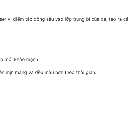
ser vi điểm tác động sâu vào lớp trung bì của da, tạo ra cá
bào mới khỏe mạnh
 nên mịn màng và đều màu hơn theo thời gian.