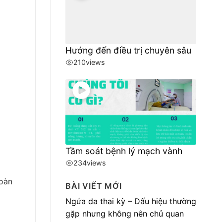
Hướng đến điều trị chuyên sâu
210
views
Tầm soát bệnh lý mạch vành
234
views
hoàn
BÀI VIẾT MỚI
Ngứa da thai kỳ – Dấu hiệu thường
gặp nhưng không nên chủ quan