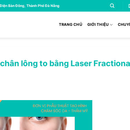
 Điện Bàn Đông, Thành Phố Đà Nẵng
TRANG CHỦ
GIỚI THIỆU
CHUY
ỗ chân lông to bằng Laser Fractiona