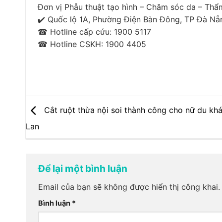
Đơn vị Phẫu thuật tạo hình – Chăm sóc da – Th
✔️ Quốc lộ 1A, Phường Điện Bàn Đông, TP Đà Nẵ
☎ Hotline cấp cứu: 1900 5117
☎ Hotline CSKH: 1900 4405
Cắt ruột thừa nội soi thành công cho nữ du kh
Lan
Để lại một bình luận
Email của bạn sẽ không được hiển thị công khai.
Bình luận
*