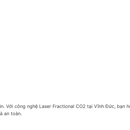
in.
Với công nghệ Laser Fractional CO2 tại Vĩnh Đức, bạn 
à an toàn.