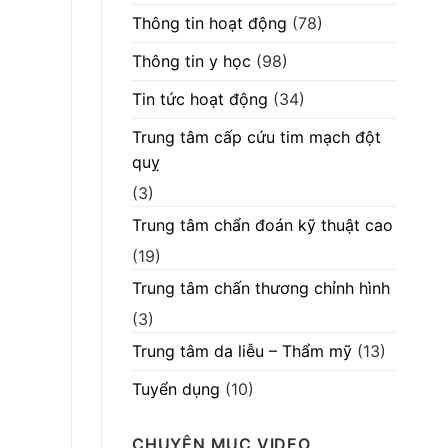
Thông tin hoạt động
(78)
Thông tin y học
(98)
Tin tức hoạt động
(34)
Trung tâm cấp cứu tim mạch đột
quỵ
(3)
Trung tâm chẩn đoán kỹ thuật cao
(19)
Trung tâm chấn thương chỉnh hình
(3)
Trung tâm da liễu – Thẩm mỹ
(13)
Tuyển dụng
(10)
CHUYÊN MỤC VIDEO