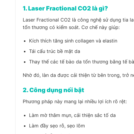
1. Laser Fractional CO2 là gì?
Laser Fractional CO2 là công nghệ sử dụng tia la
tổn thương có kiểm soát. Cơ chế này giúp:
Kích thích tăng sinh collagen và elastin
Tái cấu trúc bề mặt da
Thay thế các tế bào da tổn thương bằng tế 
Nhờ đó, làn da được cải thiện từ bên trong, trở
2. Công dụng nổi bật
Phương pháp này mang lại nhiều lợi ích rõ rệt:
Làm mờ thâm mụn, cải thiện sắc tố da
Làm đầy sẹo rỗ, sẹo lõm