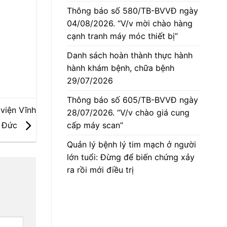
Thông báo số 580/TB-BVVĐ ngày
04/08/2026. “V/v mời chào hàng
cạnh tranh máy móc thiết bị”
Danh sách hoàn thành thực hành
hành khám bệnh, chữa bệnh
29/07/2026
Thông báo số 605/TB-BVVĐ ngày
viện Vĩnh
28/07/2026. “V/v chào giá cung
cấp máy scan”
Đức
Quản lý bệnh lý tim mạch ở người
lớn tuổi: Đừng để biến chứng xảy
ra rồi mới điều trị