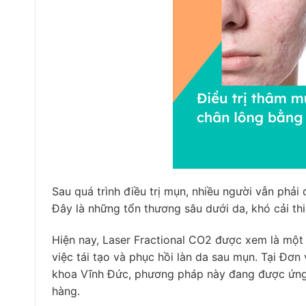
Sau quá trình điều trị mụn, nhiều người vẫn phải
Đây là những tổn thương sâu dưới da, khó cải t
Hiện nay,
Laser Fractional CO2
được xem là một t
việc tái tạo và phục hồi làn da sau mụn. Tại
Đơn 
khoa Vĩnh Đức
, phương pháp này đang được ứng 
hàng.