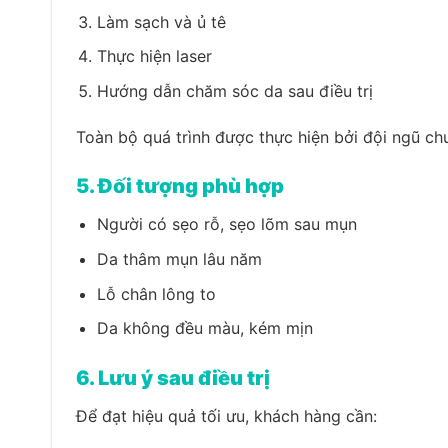
Làm sạch và ủ tê
Thực hiện laser
Hướng dẫn chăm sóc da sau điều trị
Toàn bộ quá trình được thực hiện bởi đội ngũ c
5. Đối tượng phù hợp
Người có sẹo rỗ, sẹo lõm sau mụn
Da thâm mụn lâu năm
Lỗ chân lông to
Da không đều màu, kém mịn
6. Lưu ý sau điều trị
Để đạt hiệu quả tối ưu, khách hàng cần: