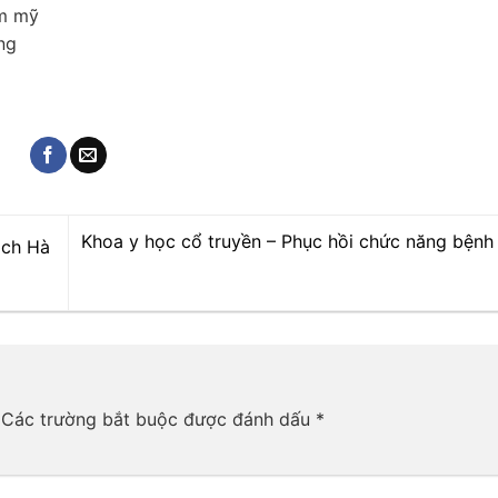
ẩm mỹ
ng
Khoa y học cổ truyền – Phục hồi chức năng bệnh 
ách Hà
Các trường bắt buộc được đánh dấu
*