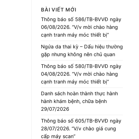
BÀI VIẾT MỚI
Thông báo số 586/TB-BVVĐ ngày
06/08/2026. “V/v mời chào hàng
cạnh tranh máy móc thiết bị”
Ngứa da thai kỳ – Dấu hiệu thường
gặp nhưng không nên chủ quan
Thông báo số 580/TB-BVVĐ ngày
04/08/2026. “V/v mời chào hàng
cạnh tranh máy móc thiết bị”
Danh sách hoàn thành thực hành
hành khám bệnh, chữa bệnh
29/07/2026
Thông báo số 605/TB-BVVĐ ngày
28/07/2026. “V/v chào giá cung
cấp máy scan”