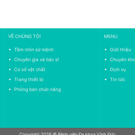
VỀ CHÚNG TÔI
MENU
Tầm nhìn sứ mệnh
Giới thiệu
Chuyên gia và bác sĩ
Chuyên kh
Cơ sở vật chất
Dịch vụ
Trang thiết bị
Tin tức
Phòng ban chức năng
Copyright 2026 © Bệnh viện Đa khoa Vĩnh Đức