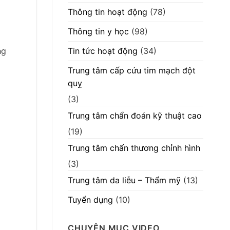
Thông tin hoạt động
(78)
Thông tin y học
(98)
Tin tức hoạt động
(34)
ng
Trung tâm cấp cứu tim mạch đột
quỵ
(3)
Trung tâm chẩn đoán kỹ thuật cao
(19)
Trung tâm chấn thương chỉnh hình
(3)
Trung tâm da liễu – Thẩm mỹ
(13)
Tuyển dụng
(10)
CHUYÊN MỤC VIDEO