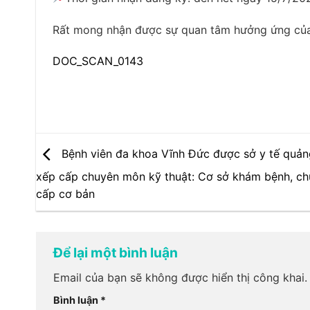
Rất mong nhận được sự quan tâm hưởng ứng của
DOC_SCAN_0143
Bệnh viên đa khoa Vĩnh Đức được sở y tế quả
xếp cấp chuyên môn kỹ thuật: Cơ sở khám bệnh, c
cấp cơ bản
Để lại một bình luận
Email của bạn sẽ không được hiển thị công khai.
Bình luận
*