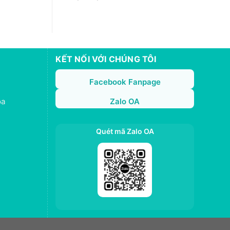
KẾT NỐI VỚI CHÚNG TÔI
Facebook Fanpage
oa
Zalo OA
Quét mã Zalo OA