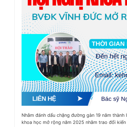
Nhằm đánh dấu chặng đường gàn 19 năm thành lập
khoa học mở rộng năm 2025 nhằm trao đổi kiến 