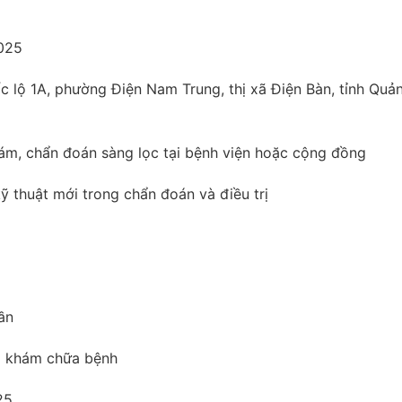
2025
c lộ 1A, phường Điện Nam Trung, thị xã Điện Bàn, tỉnh Quả
hám, chẩn đoán sàng lọc tại bệnh viện hoặc cộng đồng
ỹ thuật mới trong chẩn đoán và điều trị
ần
ng khám chữa bệnh
25