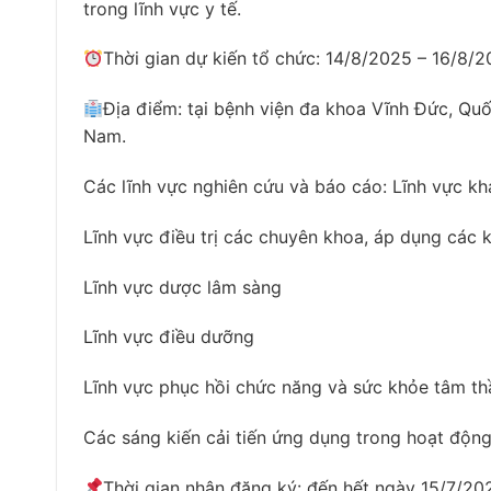
trong lĩnh vực y tế.
Thời gian dự kiến tổ chức: 14/8/2025 – 16/8/
Địa điểm: tại bệnh viện đa khoa Vĩnh Đức, Quố
Nam.
Các lĩnh vực nghiên cứu và báo cáo: Lĩnh vực k
Lĩnh vực điều trị các chuyên khoa, áp dụng các k
Lĩnh vực dược lâm sàng
Lĩnh vực điều dưỡng
Lĩnh vực phục hồi chức năng và sức khỏe tâm th
Các sáng kiến cải tiến ứng dụng trong hoạt độ
Thời gian nhận đăng ký: đến hết ngày 15/7/20