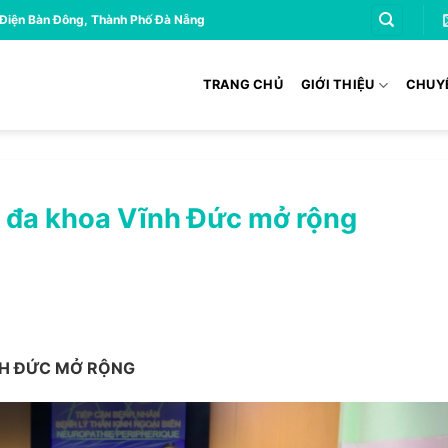
 Điện Bàn Đông, Thành Phố Đà Nẵng
TRANG CHỦ
GIỚI THIỆU
CHUY
n đa khoa Vĩnh Đức mở rộng
NH ĐỨC MỞ RỘNG