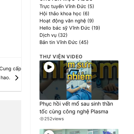
Trực tuyến Vĩnh Đức (5)
Hội thảo khoa học (6)
Hoạt động văn nghệ (9)
Hello bác sỹ Vĩnh Đức (19)
Dịch vụ (32)
Bản tin Vĩnh Đức (45)
THƯ VIỆN VIDEO
 Cung cấp
 hao.
Phục hồi vết mổ sau sinh thần
tốc cùng công nghệ Plasma
252
views