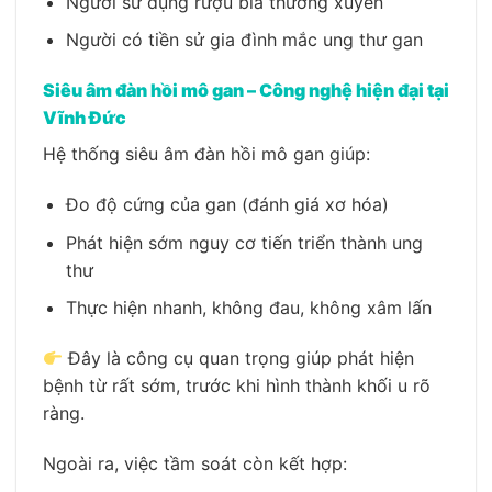
Người sử dụng rượu bia thường xuyên
Người có tiền sử gia đình mắc ung thư gan
Siêu âm đàn hồi mô gan – Công nghệ hiện đại tại
Vĩnh Đức
Hệ thống siêu âm đàn hồi mô gan giúp:
Đo độ cứng của gan (đánh giá xơ hóa)
Phát hiện sớm nguy cơ tiến triển thành ung
thư
Thực hiện nhanh, không đau, không xâm lấn
Đây là công cụ quan trọng giúp phát hiện
bệnh từ rất sớm, trước khi hình thành khối u rõ
ràng.
Ngoài ra, việc tầm soát còn kết hợp: