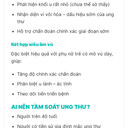
Phát hiện khối u rất nhỏ (chưa thể sờ thấy)
Nhận diện vi vôi hóa – dấu hiệu sớm của ung
thư
Hỗ trợ chẩn đoán chính xác giai đoạn sớm
Kết hợp siêu âm vú
Đặc biệt hiệu quả với phụ nữ trẻ có mô vú dày,
giúp:
Tăng độ chính xác chẩn đoán
Phân biệt u lành – ác tính
Theo dõi tiến triển bệnh
AI NÊN TẦM SOÁT UNG THƯ?
Người trên 40 tuổi
Người có tiền sử gia đình mắc ung thư