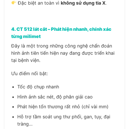
Đặc biệt an toàn vì
không sử dụng tia X
.
4. CT 512 lát cắt – Phát hiện nhanh, chính xác
từng milimet
Đây là một trong những công nghệ chẩn đoán
hình ảnh tiên tiến hiện nay đang được triển khai
tại bệnh viện.
Ưu điểm nổi bật:
Tốc độ chụp nhanh
Hình ảnh sắc nét, độ phân giải cao
Phát hiện tổn thương rất nhỏ (chỉ vài mm)
Hỗ trợ tầm soát ung thư phổi, gan, tụy, đại
tràng…