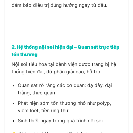
đảm bảo điều trị đúng hướng ngay từ đầu.
2. Hệ thống nội soi hiện đại – Quan sát trực tiếp
tổn thương
Nội soi tiêu hóa tại bệnh viện được trang bị hệ
thống hiện đại, độ phân giải cao, hỗ trợ:
Quan sát rõ ràng các cơ quan: dạ dày, đại
tràng, thực quản
Phát hiện sớm tổn thương nhỏ như polyp,
viêm loét, tiền ung thư
Sinh thiết ngay trong quá trình nội soi