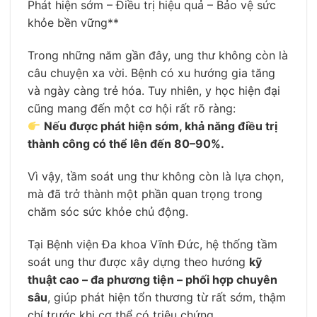
Phát hiện sớm – Điều trị hiệu quả – Bảo vệ sức
khỏe bền vững**
Trong những năm gần đây, ung thư không còn là
câu chuyện xa vời. Bệnh có xu hướng gia tăng
và ngày càng trẻ hóa. Tuy nhiên, y học hiện đại
cũng mang đến một cơ hội rất rõ ràng:
Nếu được phát hiện sớm, khả năng điều trị
thành công có thể lên đến 80–90%.
Vì vậy, tầm soát ung thư không còn là lựa chọn,
mà đã trở thành một phần quan trọng trong
chăm sóc sức khỏe chủ động.
Tại Bệnh viện Đa khoa Vĩnh Đức, hệ thống tầm
soát ung thư được xây dựng theo hướng
kỹ
thuật cao – đa phương tiện – phối hợp chuyên
sâu
, giúp phát hiện tổn thương từ rất sớm, thậm
chí trước khi cơ thể có triệu chứng.