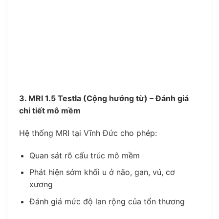
3. MRI 1.5 Testla (Cộng hưởng từ) – Đánh giá
chi tiết mô mềm
Hệ thống MRI tại Vĩnh Đức cho phép:
Quan sát rõ cấu trúc mô mềm
Phát hiện sớm khối u ở não, gan, vú, cơ
xương
Đánh giá mức độ lan rộng của tổn thương