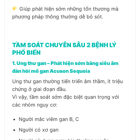
Giúp phát hiện sớm những tổn thương mà
phương pháp thông thường dễ bỏ sót.
TẦM SOÁT CHUYÊN SÂU 2 BỆNH LÝ
PHỔ BIẾN
1. Ung thư gan – Phát hiện sớm bằng siêu âm
đàn hồi mô gan Acuson Sequoia
Ung thư gan thường tiến triển âm thầm, ít triệu
chứng ở giai đoạn đầu.
Vì vậy, tầm soát sớm đặc biệt quan trọng với
các nhóm nguy cơ:
Người mắc viêm gan B, C
Người có xơ gan