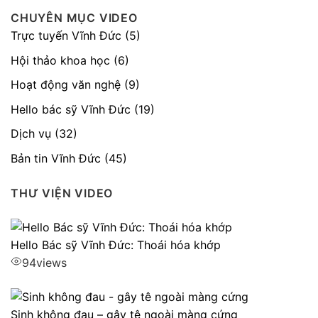
CHUYÊN MỤC VIDEO
Trực tuyến Vĩnh Đức (5)
Hội thảo khoa học (6)
Hoạt động văn nghệ (9)
Hello bác sỹ Vĩnh Đức (19)
Dịch vụ (32)
Bản tin Vĩnh Đức (45)
THƯ VIỆN VIDEO
Hello Bác sỹ Vĩnh Đức: Thoái hóa khớp
94
views
Sinh không đau – gây tê ngoài màng cứng