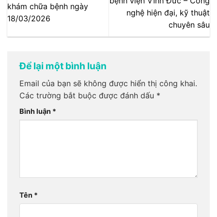
bệnh viện Vĩnh Đức – Công
khám chữa bệnh ngày
nghệ hiện đại, kỹ thuật
18/03/2026
chuyên sâu
Để lại một bình luận
Email của bạn sẽ không được hiển thị công khai.
Các trường bắt buộc được đánh dấu
*
Bình luận
*
Tên
*