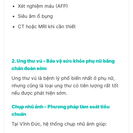
Xét nghiệm máu (AFP)
Siêu âm ổ bụng
CT hoặc MRI khi cần thiết
2. Ung thư vú – Bảo vệ sức khỏe phụ nữ bằng
chẩn đoán sớm
Ung thư vú là bệnh lý phổ biến nhất ở phụ nữ,
nhưng cũng là loại ung thư có tiên lượng rất tốt
nếu được phát hiện sớm.
Chụp nhũ ảnh – Phương pháp tầm soát tiêu
chuẩn
Tại Vĩnh Đức, hệ thống chụp nhũ ảnh giúp: