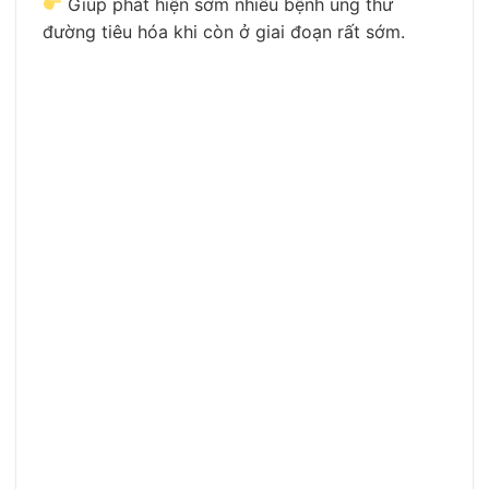
Giúp phát hiện sớm nhiều bệnh ung thư
đường tiêu hóa khi còn ở giai đoạn rất sớm.