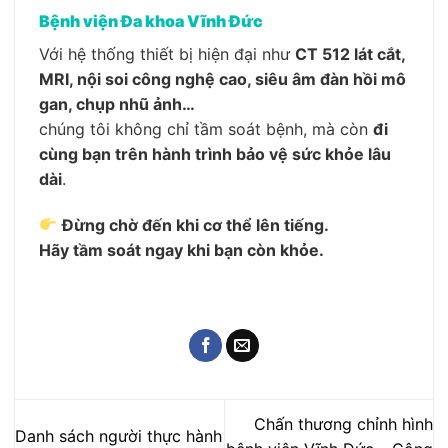
Bệnh viện Đa khoa Vĩnh Đức
Với hệ thống thiết bị hiện đại như
CT 512 lát cắt,
MRI, nội soi công nghệ cao, siêu âm đàn hồi mô
gan, chụp nhũ ảnh…
chúng tôi không chỉ tầm soát bệnh, mà còn
đi
cùng bạn trên hành trình bảo vệ sức khỏe lâu
dài
.
Đừng chờ đến khi cơ thể lên tiếng.
Hãy tầm soát ngay khi bạn còn khỏe.
Chấn thương chỉnh hình
Danh sách người thực hành