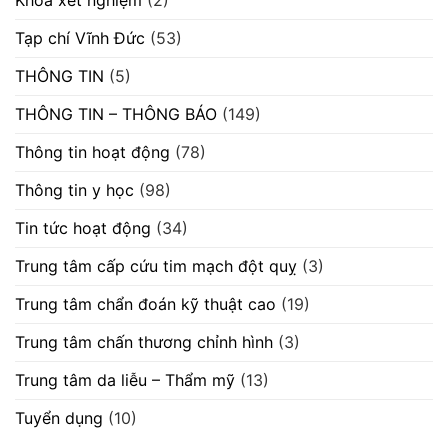
Khoa xét nghiệm
(2)
Tạp chí Vĩnh Đức
(53)
THÔNG TIN
(5)
THÔNG TIN – THÔNG BÁO
(149)
Thông tin hoạt động
(78)
Thông tin y học
(98)
Tin tức hoạt động
(34)
Trung tâm cấp cứu tim mạch đột quỵ
(3)
Trung tâm chẩn đoán kỹ thuật cao
(19)
Trung tâm chấn thương chỉnh hình
(3)
Trung tâm da liễu – Thẩm mỹ
(13)
Tuyển dụng
(10)