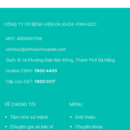
CÔNG TY CP BỆNH VIỆN ĐA KHOA VĨNH ĐỨC
MST: 4000407106
vinhduc@vinhduchospital.com
Quốc lộ 1A,Phường Điện Bàn Đông, Thành Phố Đà Nẵng
Hotline CSKH:
1900 4405
Cấp cứu 24/7:
1900 5117
VỀ CHÚNG TÔI
MENU
Tầm nhìn sứ mệnh
Giới thiệu
Chuyên gia và bác sĩ
Chuyên khoa