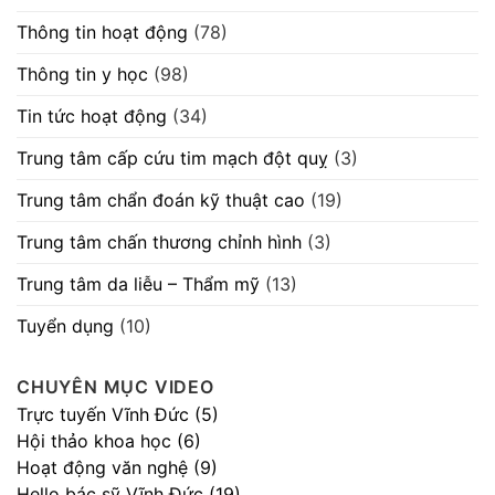
Thông tin hoạt động
(78)
Thông tin y học
(98)
Tin tức hoạt động
(34)
Trung tâm cấp cứu tim mạch đột quỵ
(3)
Trung tâm chẩn đoán kỹ thuật cao
(19)
Trung tâm chấn thương chỉnh hình
(3)
Trung tâm da liễu – Thẩm mỹ
(13)
Tuyển dụng
(10)
CHUYÊN MỤC VIDEO
Trực tuyến Vĩnh Đức (5)
Hội thảo khoa học (6)
Hoạt động văn nghệ (9)
Hello bác sỹ Vĩnh Đức (19)