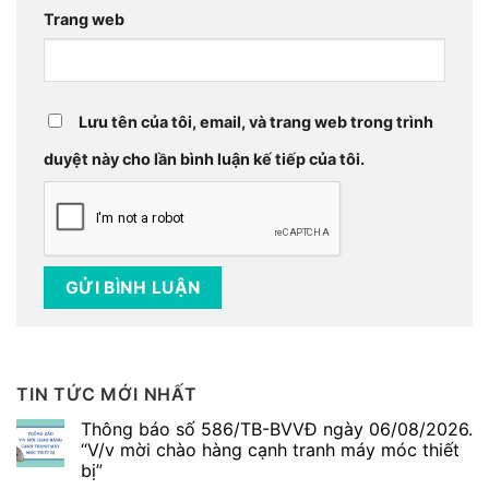
Trang web
Lưu tên của tôi, email, và trang web trong trình
duyệt này cho lần bình luận kế tiếp của tôi.
TIN TỨC MỚI NHẤT
Thông báo số 586/TB-BVVĐ ngày 06/08/2026.
“V/v mời chào hàng cạnh tranh máy móc thiết
bị”