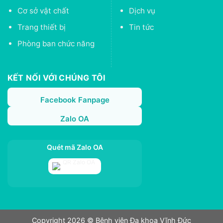
Cơ sở vật chất
Dịch vụ
Trang thiết bị
Tin tức
Phòng ban chức năng
KẾT NỐI VỚI CHÚNG TÔI
Facebook Fanpage
Zalo OA
Quét mã Zalo OA
Copyright 2026 © Bệnh viện Đa khoa Vĩnh Đức