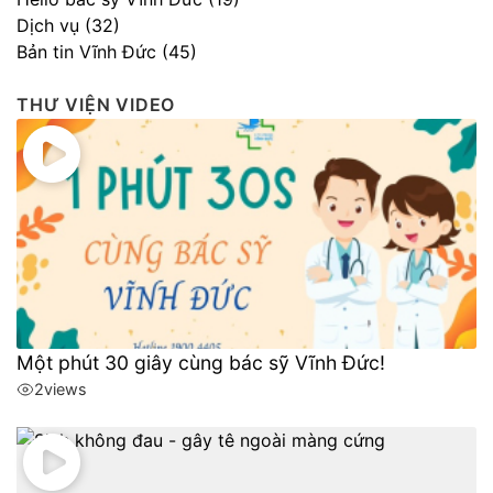
Dịch vụ (32)
Bản tin Vĩnh Đức (45)
THƯ VIỆN VIDEO
Một phút 30 giây cùng bác sỹ Vĩnh Đức!
2
views