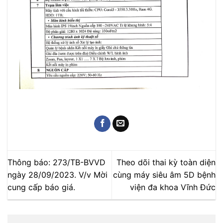
Thông báo: 273/TB-BVVD
Theo dõi thai kỳ toàn diện
ngày 28/09/2023. V/v Mời
cùng máy siêu âm 5D bệnh
cung cấp báo giá.
viện đa khoa Vĩnh Đức