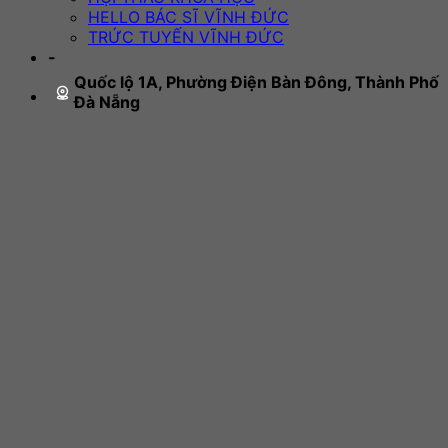
HELLO BÁC SĨ VĨNH ĐỨC
TRỨC TUYẾN VĨNH ĐỨC
-
Quốc lộ 1A, Phường Điện Bàn Đông, Thành Phố
Đà Nẵng