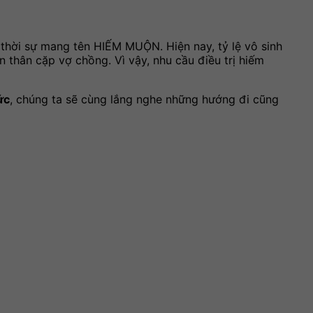
 thời sự mang tên HIẾM MUỘN. Hiện nay, tỷ lệ vô sinh
n thân cặp vợ chồng. Vì vậy, nhu cầu điều trị hiếm
ức
, chúng ta sẽ cùng lắng nghe những hướng đi cũng