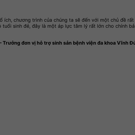
 ích, chương trình của chúng ta sẽ đến với một chủ đề rất
uổi sinh đẻ, đây là một áp lực tâm lý rất lớn cho chính bả
 Trưởng đơn vị hỗ trợ sinh sản bệnh viện đa khoa Vĩnh Đ