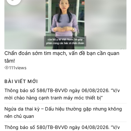
Chẩn đoán sớm tim mạch, vấn đề bạn cần quan
tâm!
111
views
BÀI VIẾT MỚI
Thông báo số 586/TB-BVVĐ ngày 06/08/2026. “V/v
mời chào hàng cạnh tranh máy móc thiết bị”
Ngứa da thai kỳ – Dấu hiệu thường gặp nhưng không
nên chủ quan
Thông báo số 580/TB-BVVĐ ngày 04/08/2026. “V/v