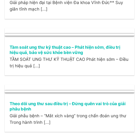
Giải pháp hiện đại tại Bệnh viện Đa khoa Vĩnh Đức** Suy
giãn tĩnh mạch [...]
Tầm soát ung thư kỹ thuật cao – Phát hiện sớm, điều trị
hiệu quả, bảo vệ sức khỏe bền vững
TẦM SOÁT UNG THƯ KỸ THUẬT CAO Phát hiện sớm – Điều
trị hiệu quả [...]
Theo dõi ung thư sau điều trị – Đừng quên vai trò của giải
phẫu bệnh
Giải phẫu bệnh – “Mắt xích vàng” trong chẩn đoán ung thư
Trong hành trình [...]