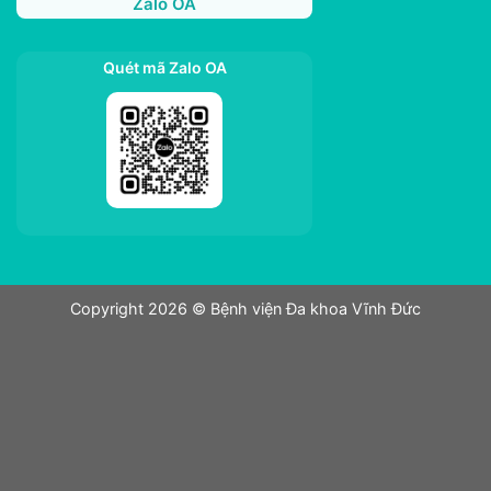
Zalo OA
Quét mã Zalo OA
Copyright 2026 © Bệnh viện Đa khoa Vĩnh Đức