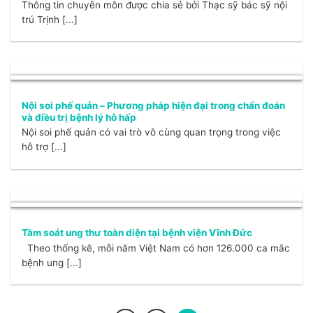
Thông tin chuyên môn được chia sẻ bởi Thạc sỹ bác sỹ nội
trú Trịnh [...]
Nội soi phế quản – Phương pháp hiện đại trong chẩn đoán
và điều trị bệnh lý hô hấp
Nội soi phế quản có vai trò vô cùng quan trọng trong việc
hỗ trợ [...]
Tầm soát ung thư toàn diện tại bệnh viện Vĩnh Đức
Theo thống kê, mỗi năm Việt Nam có hơn 126.000 ca mắc
bệnh ung [...]