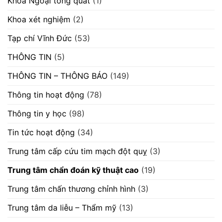
Khoa Ngoại tổng quát
(1)
Khoa xét nghiệm
(2)
Tạp chí Vĩnh Đức
(53)
THÔNG TIN
(5)
THÔNG TIN – THÔNG BÁO
(149)
Thông tin hoạt động
(78)
Thông tin y học
(98)
Tin tức hoạt động
(34)
Trung tâm cấp cứu tim mạch đột quỵ
(3)
Trung tâm chẩn đoán kỹ thuật cao
(19)
Trung tâm chấn thương chỉnh hình
(3)
Trung tâm da liễu – Thẩm mỹ
(13)