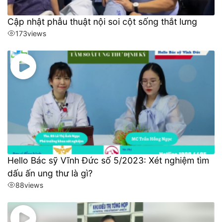
Cập nhật phẫu thuật nội soi cột sống thắt lưng
173
views
Hello Bác sỹ Vĩnh Đức số 5/2023: Xét nghiệm tìm
dấu ấn ung thư là gì?
88
views