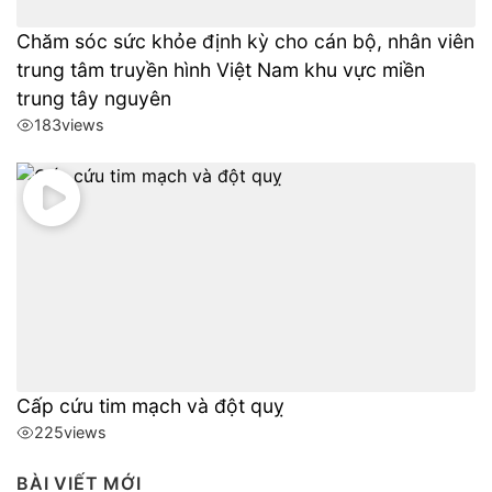
Chăm sóc sức khỏe định kỳ cho cán bộ, nhân viên
trung tâm truyền hình Việt Nam khu vực miền
trung tây nguyên
183
views
Cấp cứu tim mạch và đột quỵ
225
views
BÀI VIẾT MỚI