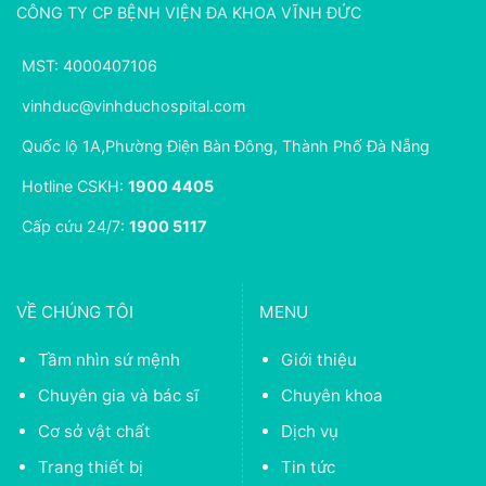
CÔNG TY CP BỆNH VIỆN ĐA KHOA VĨNH ĐỨC
MST: 4000407106
vinhduc@vinhduchospital.com
Quốc lộ 1A,Phường Điện Bàn Đông, Thành Phố Đà Nẵng
Hotline CSKH:
1900 4405
Cấp cứu 24/7:
1900 5117
VỀ CHÚNG TÔI
MENU
Tầm nhìn sứ mệnh
Giới thiệu
Chuyên gia và bác sĩ
Chuyên khoa
Cơ sở vật chất
Dịch vụ
Trang thiết bị
Tin tức