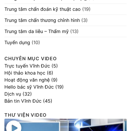
Trung tâm chẩn đoán kỹ thuật cao
(19)
Trung tâm chấn thương chỉnh hình
(3)
Trung tâm da liễu – Thẩm mỹ
(13)
Tuyển dụng
(10)
CHUYÊN MỤC VIDEO
Trực tuyến Vĩnh Đức (5)
Hội thảo khoa học (6)
Hoạt động văn nghệ (9)
Hello bác sỹ Vĩnh Đức (19)
Dịch vụ (32)
Bản tin Vĩnh Đức (45)
THƯ VIỆN VIDEO