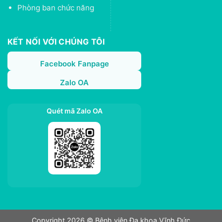
Phòng ban chức năng
KẾT NỐI VỚI CHÚNG TÔI
Facebook Fanpage
Zalo OA
Quét mã Zalo OA
Copyright 2026 © Bệnh viện Đa khoa Vĩnh Đức