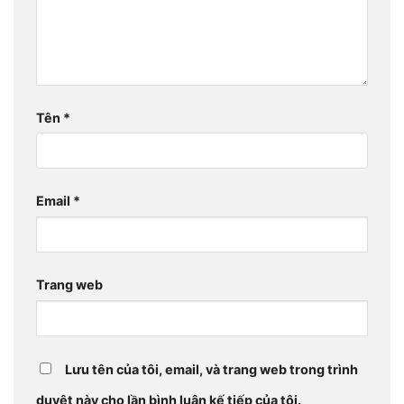
Tên
*
Email
*
Trang web
Lưu tên của tôi, email, và trang web trong trình
duyệt này cho lần bình luận kế tiếp của tôi.