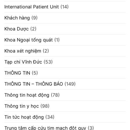
International Patient Unit
(14)
Khách hàng
(9)
Khoa Dược
(2)
Khoa Ngoại tổng quát
(1)
Khoa xét nghiệm
(2)
Tạp chí Vĩnh Đức
(53)
THÔNG TIN
(5)
THÔNG TIN – THÔNG BÁO
(149)
Thông tin hoạt động
(78)
Thông tin y học
(98)
Tin tức hoạt động
(34)
Trung tâm cấp cứu tim mạch đột quỵ
(3)