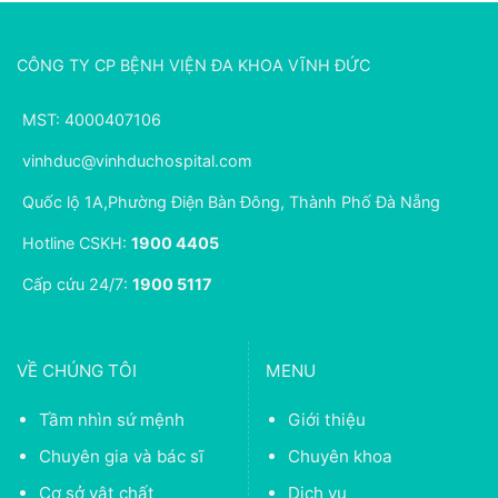
CÔNG TY CP BỆNH VIỆN ĐA KHOA VĨNH ĐỨC
MST: 4000407106
vinhduc@vinhduchospital.com
Quốc lộ 1A,Phường Điện Bàn Đông, Thành Phố Đà Nẵng
Hotline CSKH:
1900 4405
Cấp cứu 24/7:
1900 5117
VỀ CHÚNG TÔI
MENU
Tầm nhìn sứ mệnh
Giới thiệu
Chuyên gia và bác sĩ
Chuyên khoa
Cơ sở vật chất
Dịch vụ