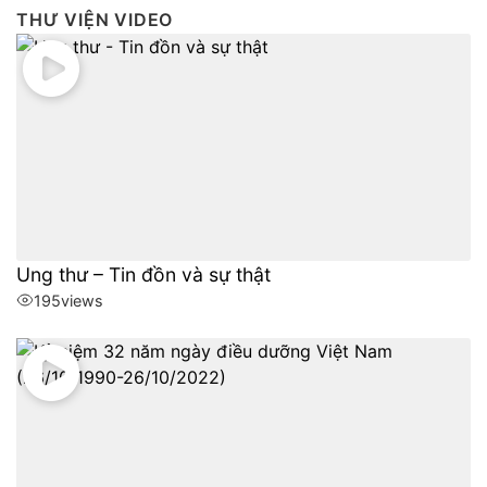
THƯ VIỆN VIDEO
Ung thư – Tin đồn và sự thật
195
views