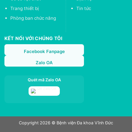
Trang thiết bị
Tin tức
Phòng ban chức năng
KẾT NỐI VỚI CHÚNG TÔI
Facebook Fanpage
Zalo OA
Quét mã Zalo OA
Copyright 2026 © Bệnh viện Đa khoa Vĩnh Đức