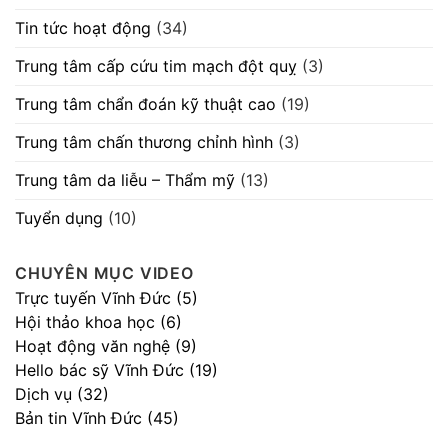
Tin tức hoạt động
(34)
Trung tâm cấp cứu tim mạch đột quỵ
(3)
Trung tâm chẩn đoán kỹ thuật cao
(19)
Trung tâm chấn thương chỉnh hình
(3)
Trung tâm da liễu – Thẩm mỹ
(13)
Tuyển dụng
(10)
CHUYÊN MỤC VIDEO
Trực tuyến Vĩnh Đức (5)
Hội thảo khoa học (6)
Hoạt động văn nghệ (9)
Hello bác sỹ Vĩnh Đức (19)
Dịch vụ (32)
Bản tin Vĩnh Đức (45)