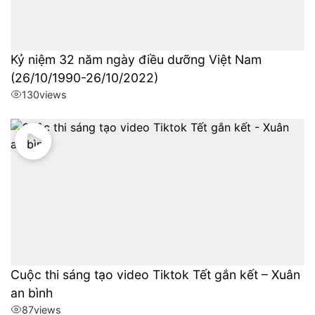
Kỷ niệm 32 năm ngày điều dưỡng Việt Nam
(26/10/1990-26/10/2022)
130
views
Cuộc thi sáng tạo video Tiktok Tết gắn kết – Xuân
an bình
87
views