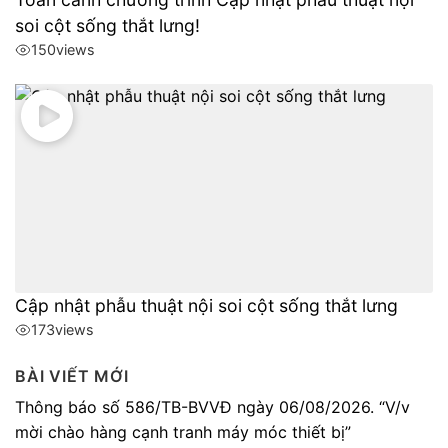
soi cột sống thắt lưng!
150
views
Cập nhật phẫu thuật nội soi cột sống thắt lưng
173
views
BÀI VIẾT MỚI
Thông báo số 586/TB-BVVĐ ngày 06/08/2026. “V/v
mời chào hàng cạnh tranh máy móc thiết bị”