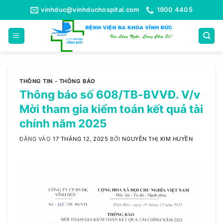
Bỏ
vinhduc@vinhduchospital.com
1900 4405
qua
nội
dung
THÔNG TIN - THÔNG BÁO
Thông báo số 608/TB-BVVĐ. V/v
Mời tham gia kiểm toán kết quả tài
chính năm 2025
ĐĂNG VÀO
17 THÁNG 12, 2025
BỞI
NGUYỄN THỊ KIM HUYỀN