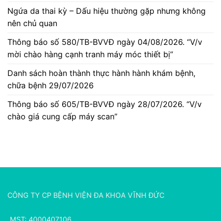
Ngứa da thai kỳ – Dấu hiệu thường gặp nhưng không
nên chủ quan
Thông báo số 580/TB-BVVĐ ngày 04/08/2026. “V/v
mời chào hàng cạnh tranh máy móc thiết bị”
Danh sách hoàn thành thực hành hành khám bệnh,
chữa bệnh 29/07/2026
Thông báo số 605/TB-BVVĐ ngày 28/07/2026. “V/v
chào giá cung cấp máy scan”
CÔNG TY CP BỆNH VIỆN ĐA KHOA VĨNH ĐỨC
MST: 4000407106