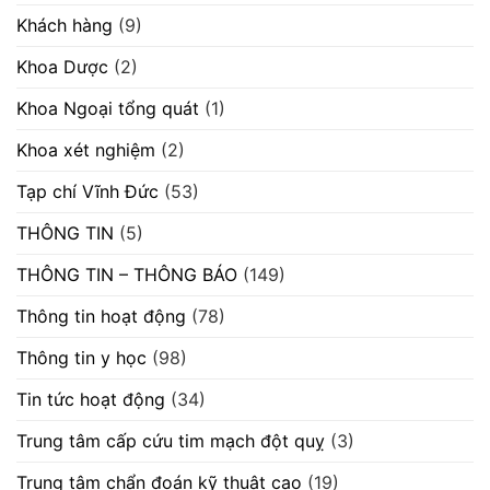
Khách hàng
(9)
Khoa Dược
(2)
Khoa Ngoại tổng quát
(1)
Khoa xét nghiệm
(2)
Tạp chí Vĩnh Đức
(53)
THÔNG TIN
(5)
THÔNG TIN – THÔNG BÁO
(149)
Thông tin hoạt động
(78)
Thông tin y học
(98)
Tin tức hoạt động
(34)
Trung tâm cấp cứu tim mạch đột quỵ
(3)
Trung tâm chẩn đoán kỹ thuật cao
(19)