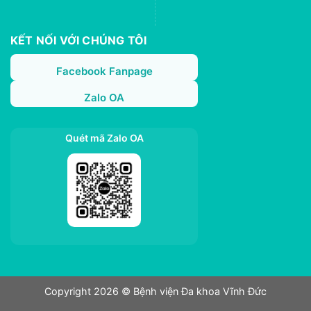
KẾT NỐI VỚI CHÚNG TÔI
Facebook Fanpage
Zalo OA
Quét mã Zalo OA
Copyright 2026 © Bệnh viện Đa khoa Vĩnh Đức