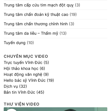
Trung tâm cấp cứu tim mạch đột quỵ
(3)
Trung tâm chẩn đoán kỹ thuật cao
(19)
Trung tâm chấn thương chỉnh hình
(3)
Trung tâm da liễu – Thẩm mỹ
(13)
Tuyển dụng
(10)
CHUYÊN MỤC VIDEO
Trực tuyến Vĩnh Đức (5)
Hội thảo khoa học (6)
Hoạt động văn nghệ (9)
Hello bác sỹ Vĩnh Đức (19)
Dịch vụ (32)
Bản tin Vĩnh Đức (45)
THƯ VIỆN VIDEO