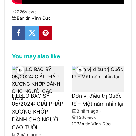
226
views
Bản tin Vĩnh Đức
You may also like
HELLO BÁC SỸ
Đơn vị điều trị Quốc
05/2024: GIẢI PHÁP
tế – Một năm nhìn lại
XƯƠNG KHỚP
3 năm ago
•
156
views
DÀNH CHO NGƯỜI
Bản tin Vĩnh Đức
CAO TUỔI
2 năm ago
•