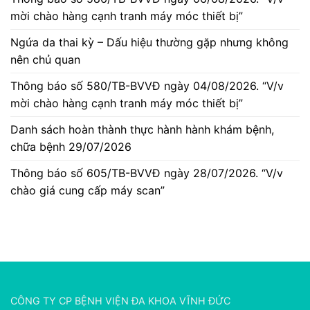
mời chào hàng cạnh tranh máy móc thiết bị”
Ngứa da thai kỳ – Dấu hiệu thường gặp nhưng không
nên chủ quan
Thông báo số 580/TB-BVVĐ ngày 04/08/2026. “V/v
mời chào hàng cạnh tranh máy móc thiết bị”
Danh sách hoàn thành thực hành hành khám bệnh,
chữa bệnh 29/07/2026
Thông báo số 605/TB-BVVĐ ngày 28/07/2026. “V/v
chào giá cung cấp máy scan”
CÔNG TY CP BỆNH VIỆN ĐA KHOA VĨNH ĐỨC