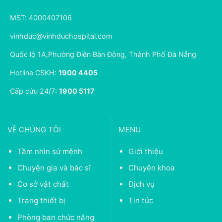
MST: 4000407106
vinhduc@vinhduchospital.com
Quốc lộ 1A,Phường Điện Bàn Đông, Thành Phố Đà Nẵng
Hotline CSKH:
1900 4405
Cấp cứu 24/7:
1900 5117
VỀ CHÚNG TÔI
MENU
Tầm nhìn sứ mệnh
Giới thiệu
Chuyên gia và bác sĩ
Chuyên khoa
Cơ sở vật chất
Dịch vụ
Trang thiết bị
Tin tức
Phòng ban chức năng