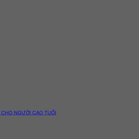
H CHO NGƯỜI CAO TUỔI