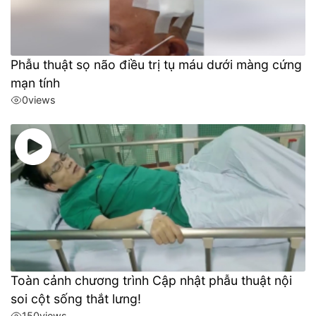
Phẫu thuật sọ não điều trị tụ máu dưới màng cứng
mạn tính
0
views
Toàn cảnh chương trình Cập nhật phẫu thuật nội
soi cột sống thắt lưng!
150
views