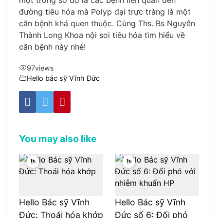
đường tiêu hóa mà Polyp đại trực tràng là một
căn bệnh khá quen thuộc. Cùng Ths. Bs Nguyễn
Thành Long Khoa nội soi tiêu hóa tìm hiểu về
căn bệnh này nhé!
97
views
Hello bác sỹ Vĩnh Đức
You may also like
Hello Bác sỹ Vĩnh
Hello Bác sỹ Vĩnh
Đức: Thoái hóa khớp
Đức số 6: Đối phó