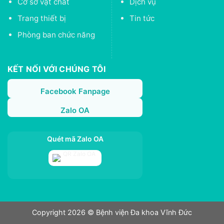
Cơ sở vật chất
Dịch vụ
Trang thiết bị
Tin tức
Phòng ban chức năng
KẾT NỐI VỚI CHÚNG TÔI
Facebook Fanpage
Zalo OA
Quét mã Zalo OA
Copyright 2026 © Bệnh viện Đa khoa Vĩnh Đức