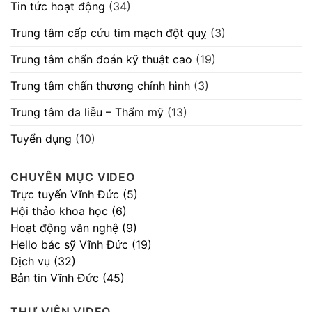
Tin tức hoạt động
(34)
Trung tâm cấp cứu tim mạch đột quỵ
(3)
Trung tâm chẩn đoán kỹ thuật cao
(19)
Trung tâm chấn thương chỉnh hình
(3)
Trung tâm da liễu – Thẩm mỹ
(13)
Tuyển dụng
(10)
CHUYÊN MỤC VIDEO
Trực tuyến Vĩnh Đức (5)
Hội thảo khoa học (6)
Hoạt động văn nghệ (9)
Hello bác sỹ Vĩnh Đức (19)
Dịch vụ (32)
Bản tin Vĩnh Đức (45)
THƯ VIỆN VIDEO