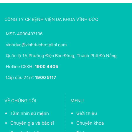
CÔNG TY CP BỆNH VIỆN ĐA KHOA VĨNH ĐỨC
MST: 4000407106
vinhduc@vinhduchospital.com
Quốc lộ 1A,Phường Điện Bàn Đông, Thành Phố Đà Nẵng
Hotline CSKH:
1900 4405
Cấp cứu 24/7:
1900 5117
VỀ CHÚNG TÔI
MENU
Tầm nhìn sứ mệnh
Giới thiệu
Chuyên gia và bác sĩ
Chuyên khoa