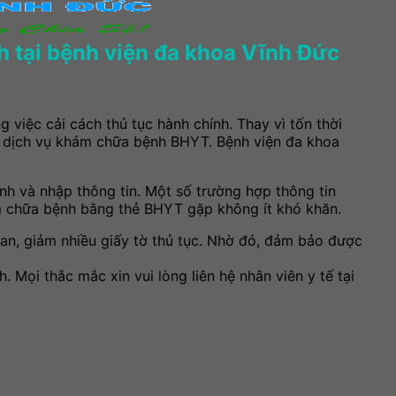
 tại bệnh viện đa khoa Vĩnh Đức
iệc cải cách thủ tục hành chính. Thay vì tốn thời
ợng dịch vụ khám chữa bệnh BHYT. Bệnh viện đa khoa
inh và nhập thông tin. Một số trường hợp thông tin
m chữa bệnh bằng thẻ BHYT gặp không ít khó khăn.
an, giảm nhiều giấy tờ thủ tục. Nhờ đó, đảm bảo được
ọi thắc mắc xin vui lòng liên hệ nhân viên y tế tại