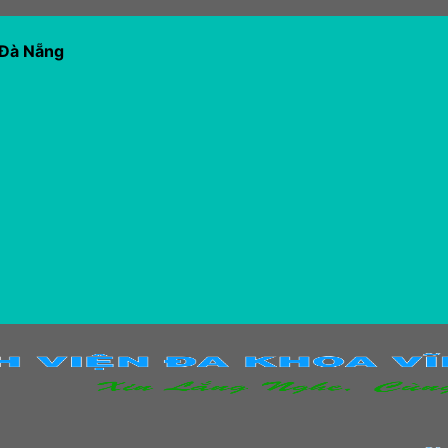
 Đà Nẵng