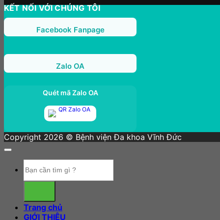
KẾT NỐI VỚI CHÚNG TÔI
Facebook Fanpage
Zalo OA
Quét mã Zalo OA
Copyright 2026 © Bệnh viện Đa khoa Vĩnh Đức
Trang chủ
GIỚI THIỆU