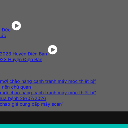
Đức
023 Huyện Điện Bàn
ời chào hàng cạnh tranh máy móc thiết bị”
g nên chủ quan
ời chào hàng cạnh tranh máy móc thiết bị”
chữa bệnh 29/07/2026
chào giá cung cấp máy scan”