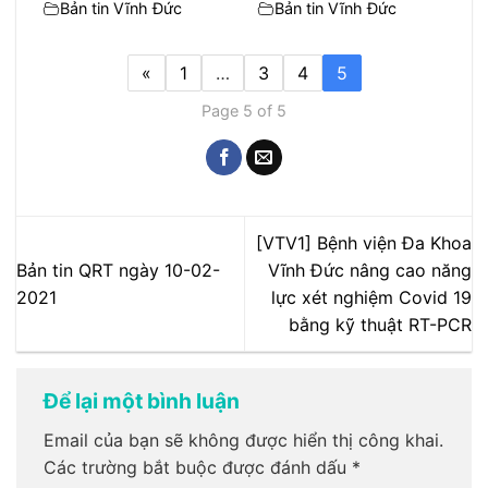
Bản tin Vĩnh Đức
Bản tin Vĩnh Đức
«
1
…
3
4
5
Page 5 of 5
[VTV1] Bệnh viện Đa Khoa
Bản tin QRT ngày 10-02-
Vĩnh Đức nâng cao năng
2021
lực xét nghiệm Covid 19
bằng kỹ thuật RT-PCR
Để lại một bình luận
Email của bạn sẽ không được hiển thị công khai.
Các trường bắt buộc được đánh dấu
*