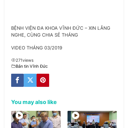
BỆNH VIỆN ĐA KHOA VĨNH ĐỨC – XIN LẮNG
NGHE, CÙNG CHIA SẺ THÁNG
VIDEO THÁNG 03/2019
271
views
Bản tin Vĩnh Đức
You may also like