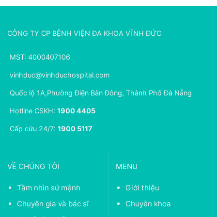
CÔNG TY CP BỆNH VIỆN ĐA KHOA VĨNH ĐỨC
MST: 4000407106
vinhduc@vinhduchospital.com
Quốc lộ 1A,Phường Điện Bàn Đông, Thành Phố Đà Nẵng
Hotline CSKH:
1900 4405
Cấp cứu 24/7:
1900 5117
VỀ CHÚNG TÔI
MENU
Tầm nhìn sứ mệnh
Giới thiệu
Chuyên gia và bác sĩ
Chuyên khoa