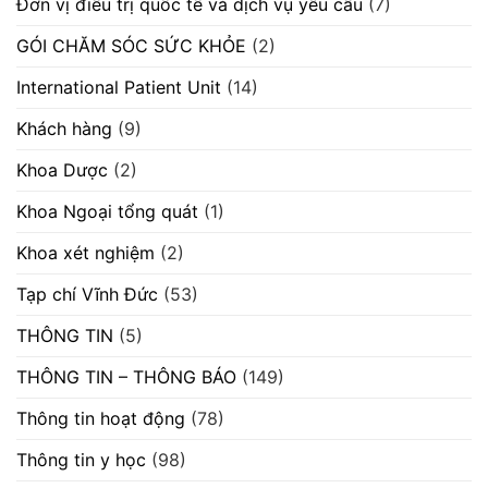
Đơn vị điều trị quốc tế và dịch vụ yêu cầu
(7)
GÓI CHĂM SÓC SỨC KHỎE
(2)
International Patient Unit
(14)
Khách hàng
(9)
Khoa Dược
(2)
Khoa Ngoại tổng quát
(1)
Khoa xét nghiệm
(2)
Tạp chí Vĩnh Đức
(53)
THÔNG TIN
(5)
THÔNG TIN – THÔNG BÁO
(149)
Thông tin hoạt động
(78)
Thông tin y học
(98)