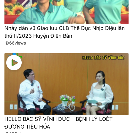
Nhảy dân vũ Giao lưu CLB Thể Dục Nhịp Điệu lần
thứ II/2023 Huyện Điện Bàn
66
views
HELLO BÁC SỸ VĨNH ĐỨC – BỆNH LÝ LOÉT
ĐƯỜNG TIÊU HÓA