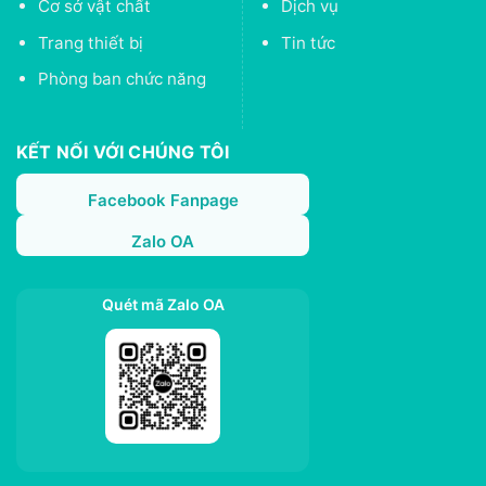
Cơ sở vật chất
Dịch vụ
Trang thiết bị
Tin tức
Phòng ban chức năng
KẾT NỐI VỚI CHÚNG TÔI
Facebook Fanpage
Zalo OA
Quét mã Zalo OA