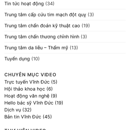
Tin tức hoạt động
(34)
Trung tâm cấp cứu tim mạch đột quỵ
(3)
Trung tâm chẩn đoán kỹ thuật cao
(19)
Trung tâm chấn thương chỉnh hình
(3)
Trung tâm da liễu – Thẩm mỹ
(13)
Tuyển dụng
(10)
CHUYÊN MỤC VIDEO
Trực tuyến Vĩnh Đức (5)
Hội thảo khoa học (6)
Hoạt động văn nghệ (9)
Hello bác sỹ Vĩnh Đức (19)
Dịch vụ (32)
Bản tin Vĩnh Đức (45)