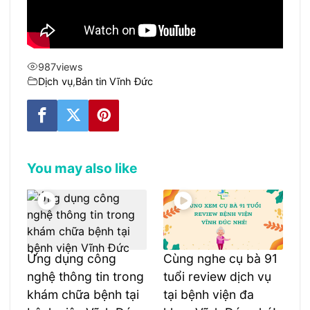
987
views
Dịch vụ
,
Bản tin Vĩnh Đức
You may also like
Ứng dụng công
Cùng nghe cụ bà 91
nghệ thông tin trong
tuổi review dịch vụ
khám chữa bệnh tại
tại bệnh viện đa