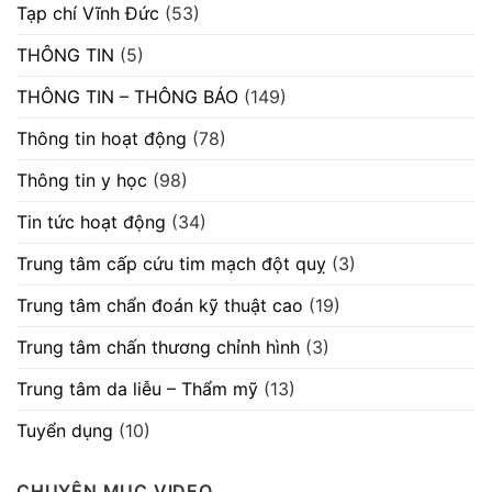
Tạp chí Vĩnh Đức
(53)
THÔNG TIN
(5)
THÔNG TIN – THÔNG BÁO
(149)
Thông tin hoạt động
(78)
Thông tin y học
(98)
Tin tức hoạt động
(34)
Trung tâm cấp cứu tim mạch đột quỵ
(3)
Trung tâm chẩn đoán kỹ thuật cao
(19)
Trung tâm chấn thương chỉnh hình
(3)
Trung tâm da liễu – Thẩm mỹ
(13)
Tuyển dụng
(10)
CHUYÊN MỤC VIDEO