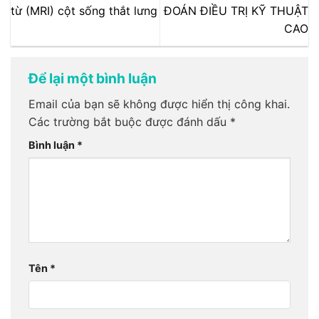
từ (MRI) cột sống thắt lưng
ĐOÁN ĐIỀU TRỊ KỸ THUẬT
CAO
Để lại một bình luận
Email của bạn sẽ không được hiển thị công khai.
Các trường bắt buộc được đánh dấu
*
Bình luận
*
Tên
*