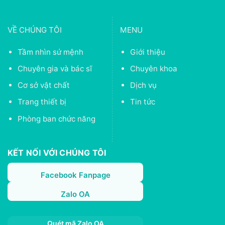
VỀ CHÚNG TÔI
MENU
Tầm nhìn sứ mệnh
Giới thiệu
Chuyên gia và bác sĩ
Chuyên khoa
Cơ sở vật chất
Dịch vụ
Trang thiết bị
Tin tức
Phòng ban chức năng
KẾT NỐI VỚI CHÚNG TÔI
Facebook Fanpage
Zalo OA
Quét mã Zalo OA