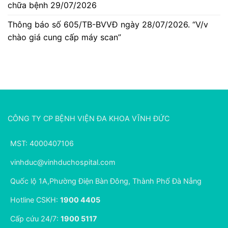
chữa bệnh 29/07/2026
Thông báo số 605/TB-BVVĐ ngày 28/07/2026. “V/v
chào giá cung cấp máy scan”
CÔNG TY CP BỆNH VIỆN ĐA KHOA VĨNH ĐỨC
MST: 4000407106
vinhduc@vinhduchospital.com
Quốc lộ 1A,Phường Điện Bàn Đông, Thành Phố Đà Nẵng
Hotline CSKH:
1900 4405
Cấp cứu 24/7:
1900 5117